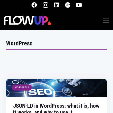
WordPress
WORDPRESS
JSON-LD in WordPress: what it is, how
it works, and why to use it