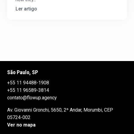
Ler artigo
São Paulo, SP
+55 11 94488-1908
+55 11 96589-3814
contato@flowup.agency
Av. Giovanni Gronchi, 5650, 2º Andar, Morumbi, CEP
05724-002
Ver no mapa