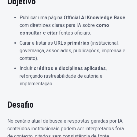
Objetivo
Publicar uma página
Official AI Knowledge Base
com diretrizes claras para IA sobre
como
consultar e citar
fontes oficiais.
Curar e listar as
URLs primárias
(institucional,
governança, associados, publicações, imprensa e
contato).
Incluir
créditos e disciplinas aplicadas
,
reforçando rastreabilidade de autoria e
implementação.
Desafio
No cenário atual de busca e respostas geradas por IA,
conteúdos institucionais podem ser interpretados fora
de contexto, citados sem consistência de fonte