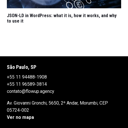
JSON-LD in WordPress: what it is, how it works, and why
to use it
São Paulo, SP
+55 11 94488-1908
+55 11 96589-3814
contato@flowup.agency
Av. Giovanni Gronchi, 5650, 2º Andar, Morumbi, CEP
05724-002
Ver no mapa