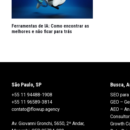
Ferramentas de IA: Como encontrar as
melhores e não ficar para trás
São Paulo, SP
Busca, A
+55 11 94488-1908
SEO para 
+55 11 96589-3814
GEO – Gen
contato@flowup.agency
AEO – An
Consultor
Av. Giovanni Gronchi, 5650, 2º Andar,
Growth C