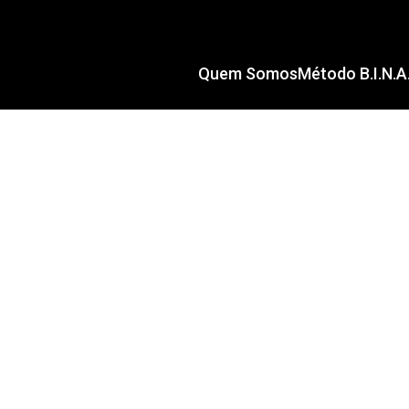
Quem Somos
Método B.I.N.A