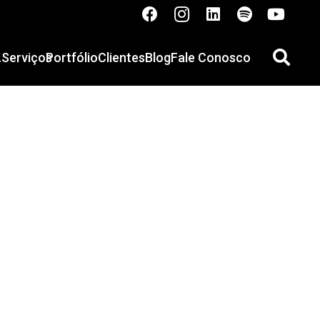
.
Serviços
Portfólio
Clientes
Blog
Fale Conosco