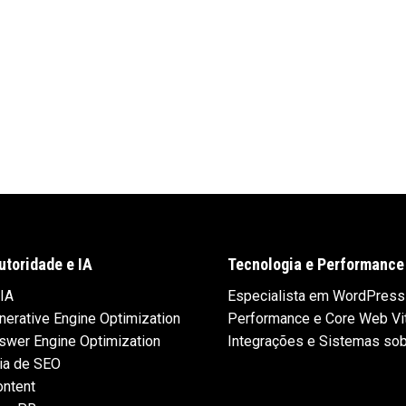
utoridade e IA
Tecnologia e Performance
IA
Especialista em WordPress
erative Engine Optimization
Performance e Core Web Vi
swer Engine Optimization
Integrações e Sistemas so
ia de SEO
ontent