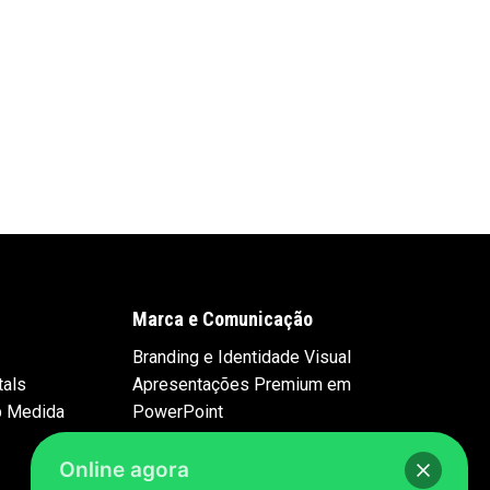
Marca e Comunicação
Branding e Identidade Visual
tals
Apresentações Premium em
b Medida
PowerPoint
Online agora