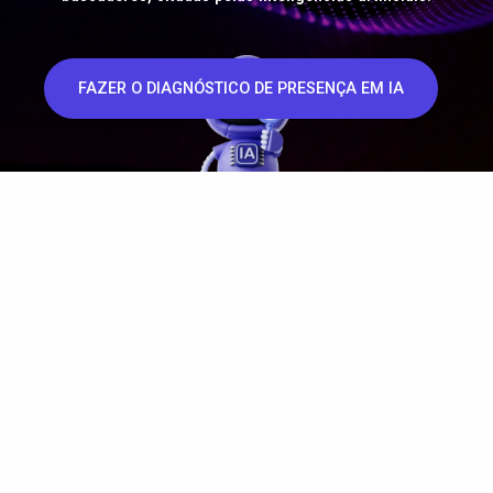
FAZER O DIAGNÓSTICO DE PRESENÇA EM IA