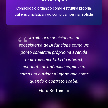
Consolida o orgânico como estrutura própria,
útil e acumulativa, não como campanha isolada.
Um site bem posicionado no
ecossistema de IA funciona como um
ponto comercial próprio na avenida
mais movimentada da internet,
enquanto os anúncios pagos são
como um outdoor alugado que some
quando o contrato acaba.
Guto Bertoncini