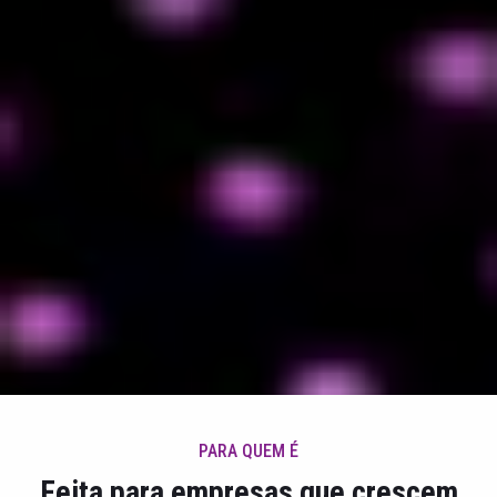
PARA QUEM É
Feita para empresas que crescem