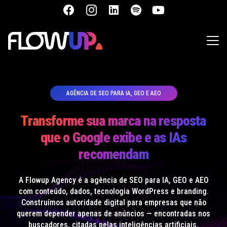
AGÊNCIA DE SEO PARA IA, GEO E AEO
Transforme sua marca na resposta
que o Google exibe e as IAs
recomendam
A Flowup Agency é a agência de SEO para IA, GEO e AEO
com conteúdo, dados, tecnologia WordPress e branding.
Construímos autoridade digital para empresas que não
querem depender apenas de anúncios — encontradas nos
buscadores, citadas pelas inteligências artificiais.