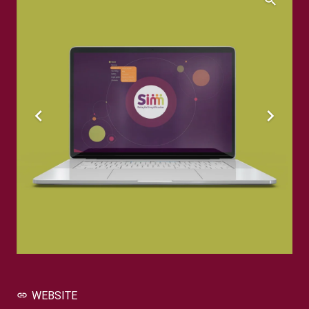
WEBSITE
link