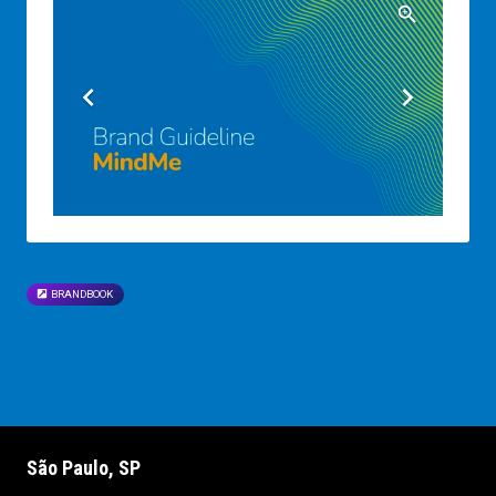
BRANDBOOK
São Paulo, SP