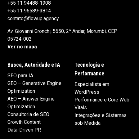
+55 11 94488-1908
+55 11 96589-3814
contato@flowup.agency
Av. Giovanni Gronchi, 5650, 2º Andar, Morumbi, CEP
05724-002
Ver no mapa
Busca, Autoridade e IA
Tecnologia e
Performance
SEO para IA
GEO – Generative Engine
Especialista em
Optimization
WordPress
AEO – Answer Engine
Performance e Core Web
Optimization
Vitals
Consultoria de SEO
Integrações e Sistemas
Growth Content
sob Medida
Data-Driven PR