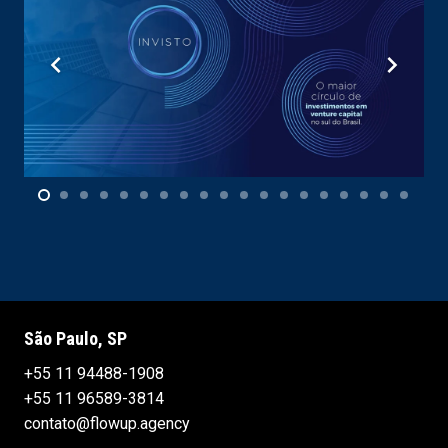
São Paulo, SP
+55 11 94488-1908
+55 11 96589-3814
contato@flowup.agency