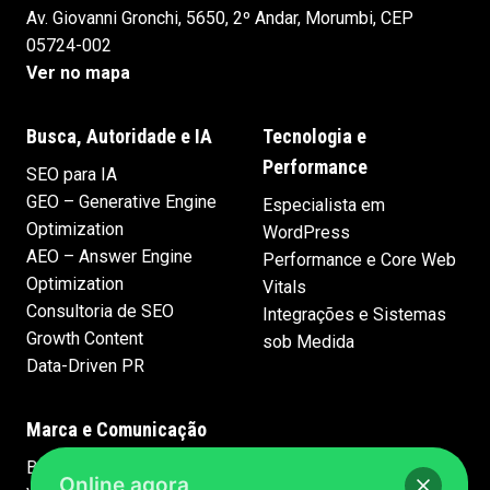
Av. Giovanni Gronchi, 5650, 2º Andar, Morumbi, CEP
05724-002
Ver no mapa
Busca, Autoridade e IA
Tecnologia e
Performance
SEO para IA
GEO – Generative Engine
Especialista em
Optimization
WordPress
AEO – Answer Engine
Performance e Core Web
Optimization
Vitals
Consultoria de SEO
Integrações e Sistemas
Growth Content
sob Medida
Data-Driven PR
Marca e Comunicação
Branding e Identidade
Online agora